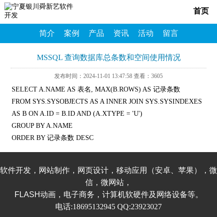
首页
简介
案例
产品
资讯
活动
留言
MSSQL 查询数据库总条数和空间使用情况
发布时间：2024-11-01 13:47:58 查看：3605
SELECT A.NAME AS 表名, MAX(B.ROWS) AS 记录条数
FROM SYS.SYSOBJECTS AS A INNER JOIN SYS.SYSINDEXES
AS B ON A.ID = B.ID AND (A.XTYPE = 'U')
GROUP BY A.NAME
ORDER BY 记录条数 DESC
软件开发，网站制作，网页设计，移动应用（安卓、苹果），微
信，微网站，
FLASH动画，电子商务，计算机软硬件及网络设备等。
电话:18695132945 QQ:23923027