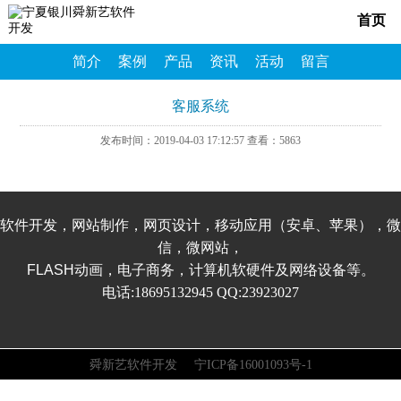
首页
简介
案例
产品
资讯
活动
留言
客服系统
发布时间：2019-04-03 17:12:57 查看：5863
软件开发，网站制作，网页设计，移动应用（安卓、苹果），微
信，微网站，
FLASH动画，电子商务，计算机软硬件及网络设备等。
电话:18695132945 QQ:23923027
舜新艺软件开发 宁ICP备16001093号-1