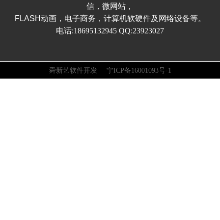
信，微网站，
FLASH动画，电子商务，计算机软硬件及网络设备等。
电话:18695132945 QQ:23923027
舜新艺软件开发 宁ICP备16001093号-1